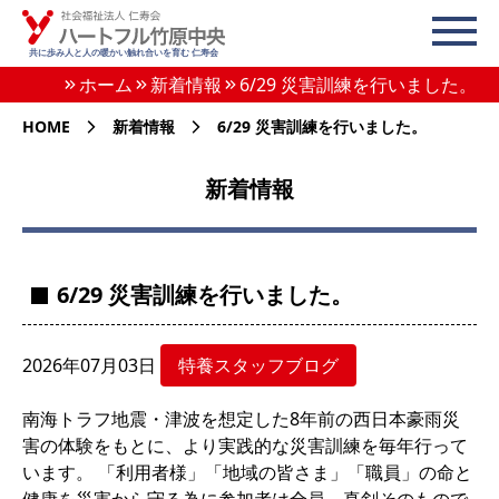
共に歩み人と人の暖かい触れ合いを育む 仁寿会
ホーム
新着情報
6/29 災害訓練を行いました。
HOME
新着情報
6/29 災害訓練を行いました。
新着情報
6/29 災害訓練を行いました。
2026年07月03日
特養スタッフブログ
南海トラフ地震・津波を想定した8年前の西日本豪雨災
害の体験をもとに、より実践的な災害訓練を毎年行って
います。 「利用者様」「地域の皆さま」「職員」の命と