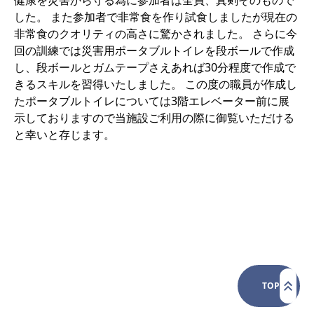
健康を災害から守る為に参加者は全員、真剣そのもので
した。 また参加者で非常食を作り試食しましたが現在の
非常食のクオリティの高さに驚かされました。 さらに今
回の訓練では災害用ポータブルトイレを段ボールで作成
し、段ボールとガムテープさえあれば30分程度で作成で
きるスキルを習得いたしました。 この度の職員が作成し
たポータブルトイレについては3階エレベーター前に展
示しておりますので当施設ご利用の際に御覧いただける
と幸いと存じます。
TOP