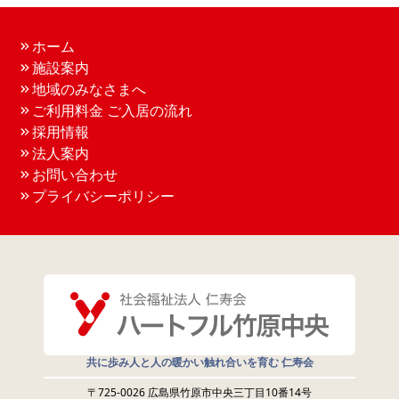
ホーム
施設案内
地域のみなさまへ
ご利用料金 ご入居の流れ
採用情報
法人案内
お問い合わせ
プライバシーポリシー
共に歩み人と人の暖かい触れ合いを育む 仁寿会
〒725-0026 広島県竹原市中央三丁目10番14号