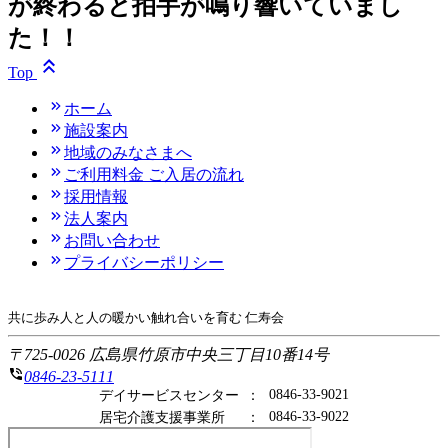
が終わると拍手が鳴り響いていまし
た！！
Top
ホーム
施設案内
地域のみなさまへ
ご利用料金 ご入居の流れ
採用情報
法人案内
お問い合わせ
プライバシーポリシー
共に歩み人と人の暖かい触れ合いを育む 仁寿会
〒725-0026 広島県竹原市中央三丁目10番14号
0846-23-5111
0846-33-9021
デイサービスセンター
：
0846-33-9022
居宅介護支援事業所
：