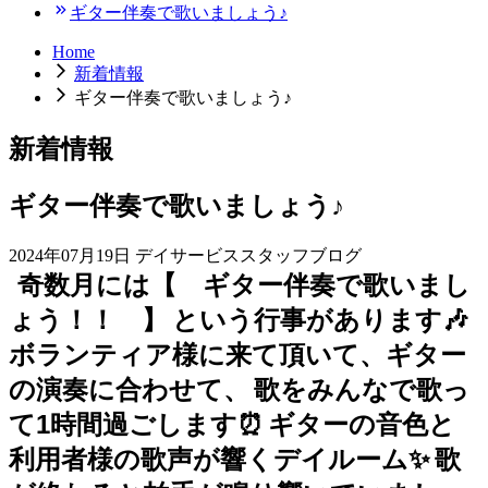
ギター伴奏で歌いましょう♪
Home
新着情報
ギター伴奏で歌いましょう♪
新着情報
ギター伴奏で歌いましょう♪
2024年07月19日
デイサービススタッフブログ
奇数月には【 ギター伴奏で歌いまし
ょう！！ 】
という行事があります🎶
ボランティア様に来て頂いて、ギター
の演奏に合わせて、
歌をみんなで歌っ
て1時間過ごします⏰
ギターの音色と
利用者様の歌声が響くデイルーム✨
歌