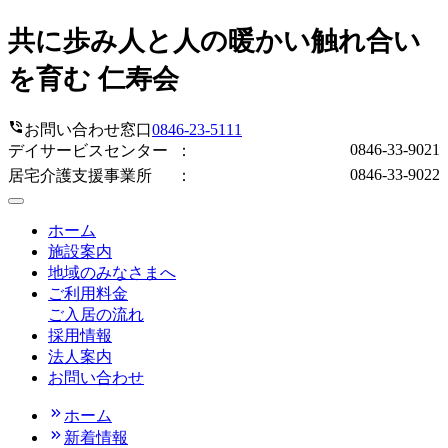
共に歩み人と人の暖かい触れ合い
を育む 仁寿会
お問い合わせ窓口
0846-23-5111
0846-33-9021
デイサービスセンター
：
0846-33-9022
居宅介護支援事業所
：
ホーム
施設案内
地域のみなさまへ
ご利用料金
ご入居の流れ
採用情報
法人案内
お問い合わせ
ホーム
新着情報