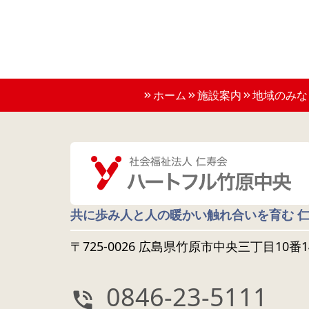
ホーム
施設案内
地域のみな
共に歩み人と人の暖かい触れ合いを育む 
〒725-0026 広島県竹原市中央三丁目10番1
0846-23-5111