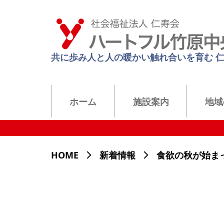
共に歩み人と人の暖かい触れ合いを育む 
ホーム
施設案内
地域
HOME
新着情報
食欲の秋が始まっ