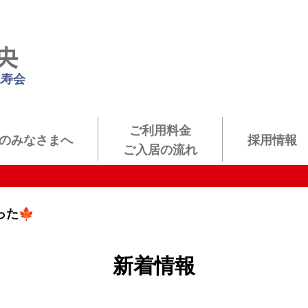
仁寿会
ご利用料金
のみなさまへ
採用情報
ご入居の流れ
た🍁
新着情報