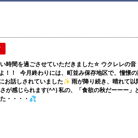
グ
しい時間を過ごさせていただきました☆
ウクレレの音
よ！！
今月終わりには、町並み保存地区で、憧憬の
にお話しされていました✨
雨が降り続き、晴れて以
が感じられます(^^)
私の、「食欲の秋だーーー」
た・・・・💦