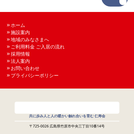
ホーム
施設案内
地域のみなさまへ
ご利用料金 ご入居の流れ
採用情報
法人案内
お問い合わせ
プライバシーポリシー
共に歩み人と人の暖かい触れ合いを育む 仁寿会
〒725-0026 広島県竹原市中央三丁目10番14号